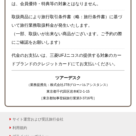
は、会員優待・特典等の対象とはなりません。
取扱商品により旅行取引条件書（略：旅行条件書）に基づ
いて旅行業務取扱料金が発生いたします。
（一部、取扱いが出来ない商品がございます。ご予約の際
にご確認をお願いします）
代金のお支払いは、三菱UFJニコスの提供する対象のカー
ドブランドのクレジットカードにてお支払いください。
ツアーデスク
（業務提携先：株式会社JTBグローバルアシスタンス）
東京都千代田区岩本町2-1-15
［東京都知事登録旅行業第3-3716号］
サイト運営および受託旅行会社
利用規約