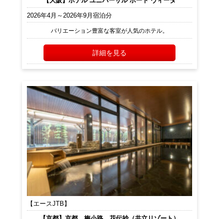
【大阪】ホテル ユニバーサル ポート ヴィータ
2026年4月～2026年9月宿泊分
バリエーション豊富な客室が人気のホテル。
詳細を見る
【エースJTB】
【京都】京都 梅小路 花伝抄（共立リゾート）