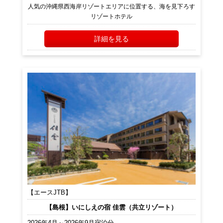
人気の沖縄県西海岸リゾートエリアに位置する、海を見下ろす
リゾートホテル
詳細を見る
【エースJTB】
【島根】いにしえの宿 佳雲（共立リゾート）
2026年4月～2026年9月宿泊分