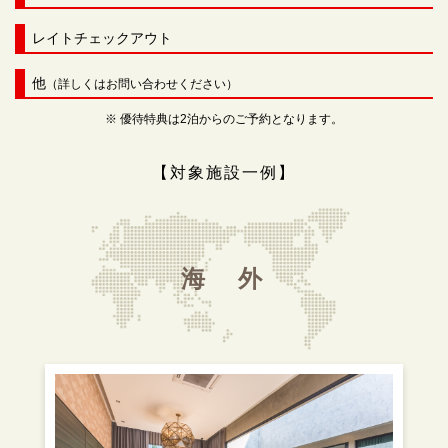
レイトチェックアウト
他
（詳しくはお問い合わせください）
※ 優待特典は2泊からのご予約となります。
【対象施設一例】
海 外