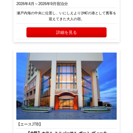
2026年4月～2026年9月宿泊分
瀬戸内海の中央に位置し、いにしえより汐町の港として賓客を
迎えてきた大人の宿。
詳細を見る
【エースJTB】