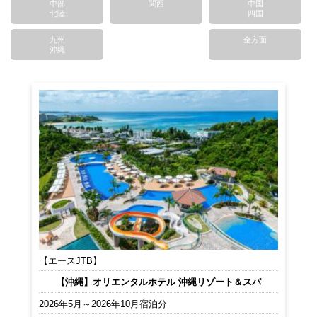
中部
関西
中国
北陸
四国
九州
全方面
沖縄
【エースJTB】
【沖縄】オリエンタルホテル 沖縄リゾート＆スパ
2026年5月～2026年10月宿泊分