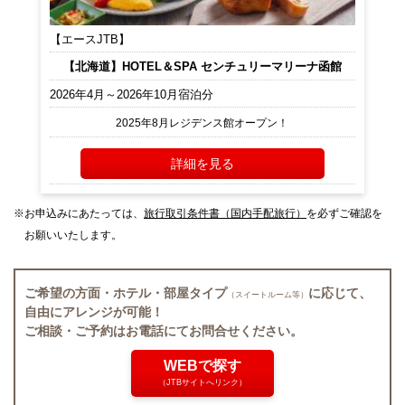
【エースJTB】
【北海道】HOTEL＆SPA センチュリーマリーナ函館
2026年4月～2026年10月宿泊分
2025年8月レジデンス館オープン！
詳細を見る
お申込みにあたっては、
旅行取引条件書（国内手配旅行）
を必ずご確認を
お願いいたします。
ご希望の方面・ホテル・部屋タイプ
に応じて、
（スイートルーム等）
自由にアレンジが可能！
ご相談・ご予約はお電話にてお問合せください。
WEBで探す
（JTBサイトへリンク）