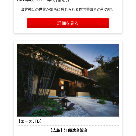
出雲神話の世界が随所に感じられる館内畳敷きの和の宿。
詳細を見る
【エースJTB】
【広島】汀邸遠音近音