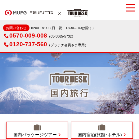
お問い合わせ
10:00-18:00（日・祝、12/30～1/3は除く）
0570-009-008
（03-3865-5732）
0120-737-560
（プラチナ会員さま専用）
国内パッケージツアー
国内宿泊(旅館･ホテル)