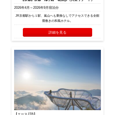
2026年4月～2026年9月宿泊分
JR京都駅から１駅、嵐山へも乗換なしでアクセスできる全館
畳敷きの和風ホテル。
詳細を見る
【エースJTB】